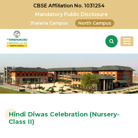
CBSE Affiliation No. 1031254
Mandatory Public Disclosure
Jhalaria Campus
North Campus
Hindi Diwas Celebration (Nursery-
Class II)